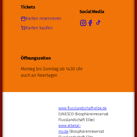
Tickets
Social Media
Karten reservieren
Karten kaufen
Öffnungszeiten
Montag bis Sonntag ab 14:30 Uhr
auch an Feiertagen
www.flusslandschaft-elbe.de
(UNESCO-Biosphärenreservat
Flusslandschaft Elbe)
www.elbetal-
mv.de
(Biosphärenreservat