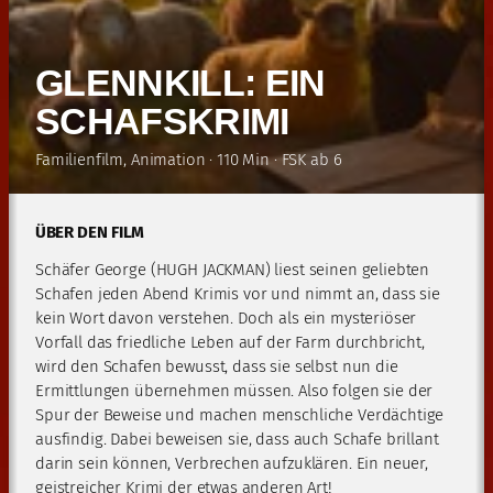
GLENNKILL: EIN
SCHAFSKRIMI
Familienfilm, Animation · 110 Min · FSK ab 6
ÜBER DEN FILM
Schäfer George (HUGH JACKMAN) liest seinen geliebten
Schafen jeden Abend Krimis vor und nimmt an, dass sie
kein Wort davon verstehen. Doch als ein mysteriöser
Vorfall das friedliche Leben auf der Farm durchbricht,
wird den Schafen bewusst, dass sie selbst nun die
Ermittlungen übernehmen müssen. Also folgen sie der
Spur der Beweise und machen menschliche Verdächtige
ausfindig. Dabei beweisen sie, dass auch Schafe brillant
darin sein können, Verbrechen aufzuklären. Ein neuer,
geistreicher Krimi der etwas anderen Art!