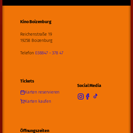
Kino Boizenburg
Reichenstraße 19
19258 Boizenburg
Telefon
038847 – 378 47
Tickets
Social Media
Karten reservieren
Karten kaufen
Öffnungszeiten