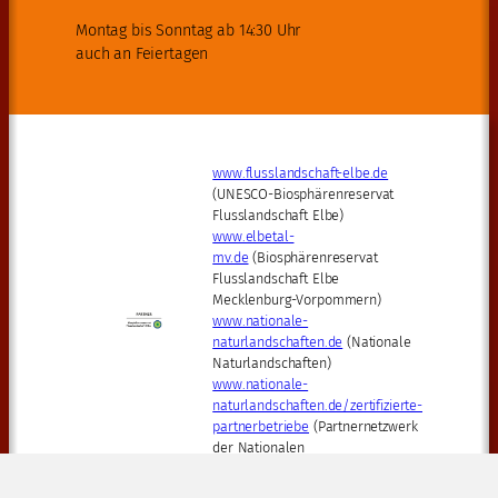
Montag bis Sonntag ab 14:30 Uhr
auch an Feiertagen
www.flusslandschaft-elbe.de
(UNESCO-Biosphärenreservat
Flusslandschaft Elbe)
www.elbetal-
mv.de
(Biosphärenreservat
Flusslandschaft Elbe
Mecklenburg-Vorpommern)
www.nationale-
naturlandschaften.de
(Nationale
Naturlandschaften)
www.nationale-
naturlandschaften.de/zertifizierte-
partnerbetriebe
(Partnernetzwerk
der Nationalen
Naturlandschaften)