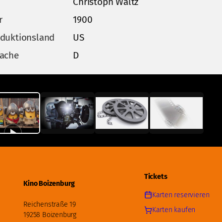
Christoph Waltz
r
1900
duktionsland
US
ache
D
Tickets
Kino Boizenburg
Karten reservieren
Reichenstraße 19
Karten kaufen
19258 Boizenburg