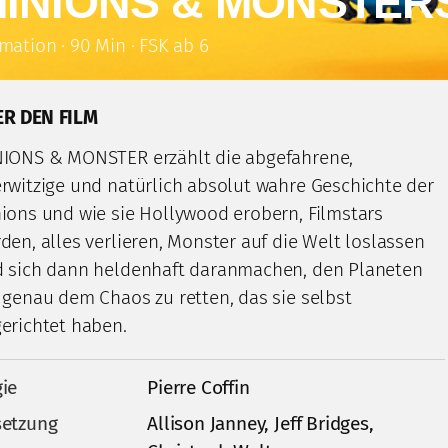
INIONS & MONSTER
mation · 90 Min · FSK ab 6
ER DEN FILM
IONS & MONSTER erzählt die abgefahrene,
rwitzige und natürlich absolut wahre Geschichte der
ions und wie sie Hollywood erobern, Filmstars
den, alles verlieren, Monster auf die Welt loslassen
 sich dann heldenhaft daranmachen, den Planeten
 genau dem Chaos zu retten, das sie selbst
erichtet haben.
ie
Pierre Coffin
etzung
Allison Janney, Jeff Bridges,