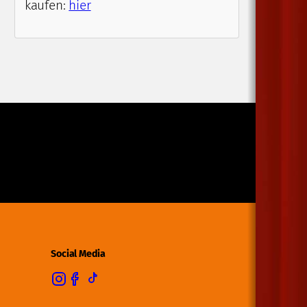
kaufen:
hier
Social Media