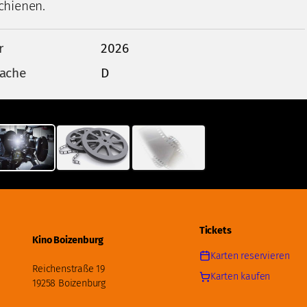
chienen.
r
2026
ache
D
Tickets
Kino Boizenburg
Karten reservieren
Reichenstraße 19
Karten kaufen
19258 Boizenburg