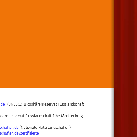
.de
(UNESCO-Biosphärenreservat Flusslandschaft
härenreservat Flusslandschaft Elbe Mecklenburg-
schaften.de
(Nationale Naturlandschaften)
haften.de/zertifizierte-