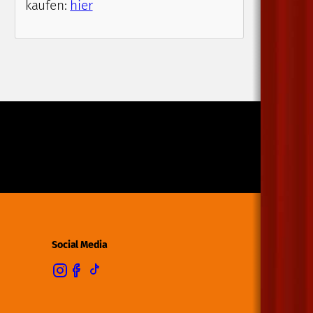
kaufen:
hier
Social Media