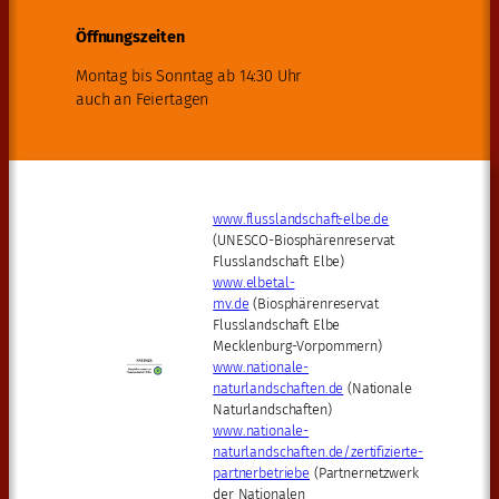
Öffnungszeiten
Montag bis Sonntag ab 14:30 Uhr
auch an Feiertagen
www.flusslandschaft-elbe.de
(UNESCO-Biosphärenreservat
Flusslandschaft Elbe)
www.elbetal-
mv.de
(Biosphärenreservat
Flusslandschaft Elbe
Mecklenburg-Vorpommern)
www.nationale-
naturlandschaften.de
(Nationale
Naturlandschaften)
www.nationale-
naturlandschaften.de/zertifizierte-
partnerbetriebe
(Partnernetzwerk
der Nationalen