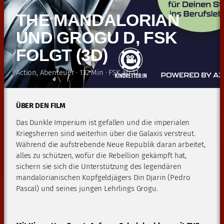
THE MANDALORIAN
UND GROGU D, FSK
FOLGT (3D)
Action, Abenteuer · 132 Min · FSK ab 12
ÜBER DEN FILM
Das Dunkle Imperium ist gefallen und die imperialen
Kriegsherren sind weiterhin über die Galaxis verstreut.
Während die aufstrebende Neue Republik daran arbeitet,
alles zu schützen, wofür die Rebellion gekämpft hat,
sichern sie sich die Unterstützung des legendären
mandalorianischen Kopfgeldjägers Din Djarin (Pedro
Pascal) und seines jungen Lehrlings Grogu.