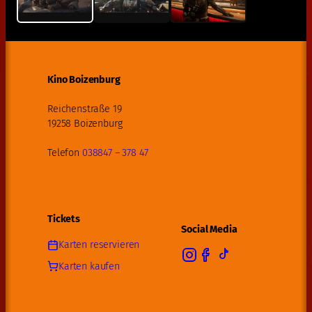
Kino Boizenburg
Reichenstraße 19
19258 Boizenburg
Telefon
038847 – 378 47
Tickets
Social Media
Karten reservieren
Karten kaufen