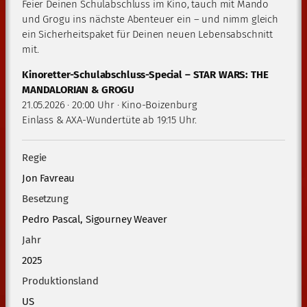
Feier Deinen Schulabschluss im Kino, tauch mit Mando
und Grogu ins nächste Abenteuer ein – und nimm gleich
ein Sicherheitspaket für Deinen neuen Lebensabschnitt
mit.
Kinoretter-Schulabschluss-Special – STAR WARS: THE
MANDALORIAN & GROGU
21.05.2026 · 20:00 Uhr · Kino-Boizenburg
Einlass & AXA-Wundertüte ab 19:15 Uhr.
Regie
Jon Favreau
Besetzung
Pedro Pascal, Sigourney Weaver
Jahr
2025
Produktionsland
US