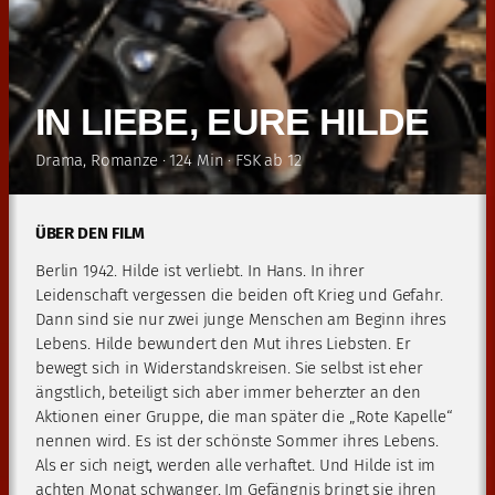
IN LIEBE, EURE HILDE
Drama, Romanze · 124 Min · FSK ab 12
ÜBER DEN FILM
Berlin 1942. Hilde ist verliebt. In Hans. In ihrer
Leidenschaft vergessen die beiden oft Krieg und Gefahr.
Dann sind sie nur zwei junge Menschen am Beginn ihres
Lebens. Hilde bewundert den Mut ihres Liebsten. Er
bewegt sich in Widerstandskreisen. Sie selbst ist eher
ängstlich, beteiligt sich aber immer beherzter an den
Aktionen einer Gruppe, die man später die „Rote Kapelle“
nennen wird. Es ist der schönste Sommer ihres Lebens.
Als er sich neigt, werden alle verhaftet. Und Hilde ist im
achten Monat schwanger. Im Gefängnis bringt sie ihren