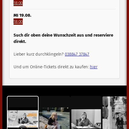
18:00
MI 19.08.
18:00
Such dir oben deine Wunschzeit aus und reserviere
direkt.
Lieber kurz durchklingeln?
038847 37847
Und um Online-Tickets direkt zu kaufen:
hier