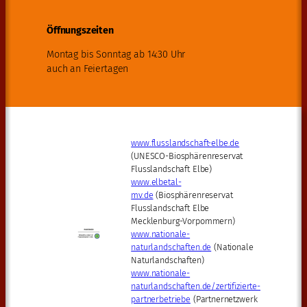
Öffnungszeiten
Montag bis Sonntag ab 14:30 Uhr
auch an Feiertagen
www.flusslandschaft-elbe.de
(UNESCO-Biosphärenreservat
Flusslandschaft Elbe)
www.elbetal-
mv.de
(Biosphärenreservat
Flusslandschaft Elbe
Mecklenburg-Vorpommern)
www.nationale-
naturlandschaften.de
(Nationale
Naturlandschaften)
www.nationale-
naturlandschaften.de/zertifizierte-
partnerbetriebe
(Partnernetzwerk