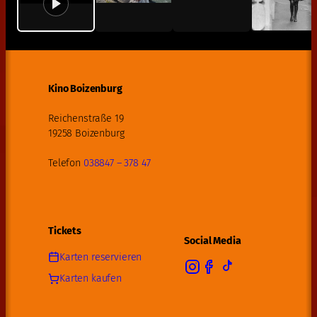
Kino Boizenburg
Reichenstraße 19
19258 Boizenburg
Telefon
038847 – 378 47
Tickets
Social Media
Karten reservieren
Karten kaufen