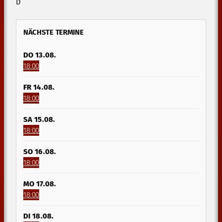
D
NÄCHSTE TERMINE
DO 13.08.
18:00
FR 14.08.
18:00
SA 15.08.
18:00
SO 16.08.
18:00
MO 17.08.
18:00
DI 18.08.