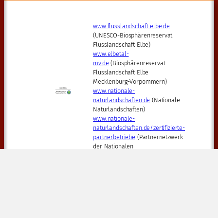
www.flusslandschaft-elbe.de
(UNESCO-Biosphärenreservat
Flusslandschaft Elbe)
www.elbetal-
mv.de
(Biosphärenreservat
Flusslandschaft Elbe
Mecklenburg-Vorpommern)
www.nationale-
naturlandschaften.de
(Nationale
Naturlandschaften)
www.nationale-
naturlandschaften.de/zertifizierte-
partnerbetriebe
(Partnernetzwerk
der Nationalen
Naturlandschaften)
Impressum
©
kino-boizenburg
.de