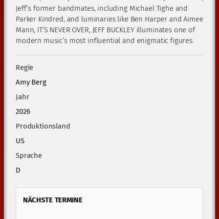
Jeff’s former bandmates, including Michael Tighe and
Parker Kindred, and luminaries like Ben Harper and Aimee
Mann, IT’S NEVER OVER, JEFF BUCKLEY illuminates one of
modern music’s most influential and enigmatic figures.
Regie
Amy Berg
Jahr
2026
Produktionsland
US
Sprache
D
NÄCHSTE TERMINE