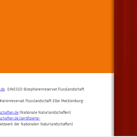
.de
(UNESCO-Biosphärenreservat Flusslandschaft
härenreservat Flusslandschaft Elbe Mecklenburg-
schaften.de
(Nationale Naturlandschaften)
haften.de/zertifizierte-
etzwerk der Nationalen Naturlandschaften)