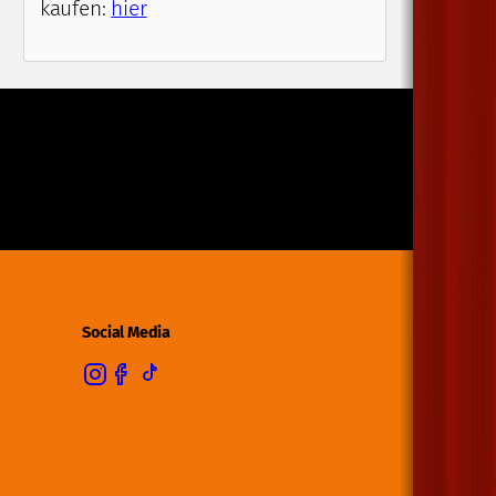
kaufen:
hier
Social Media